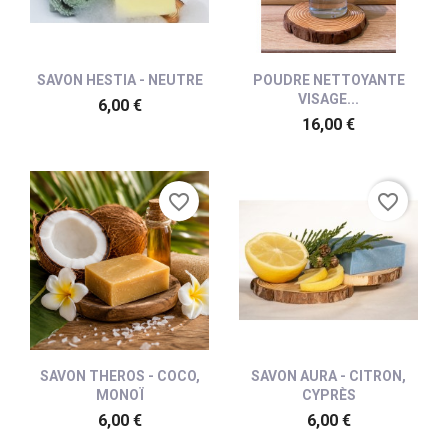
SAVON HESTIA - NEUTRE
POUDRE NETTOYANTE
VISAGE...
6,00 €
16,00 €
favorite_border
favorite_border
SAVON THEROS - COCO,
SAVON AURA - CITRON,
MONOÏ
CYPRÈS
6,00 €
6,00 €