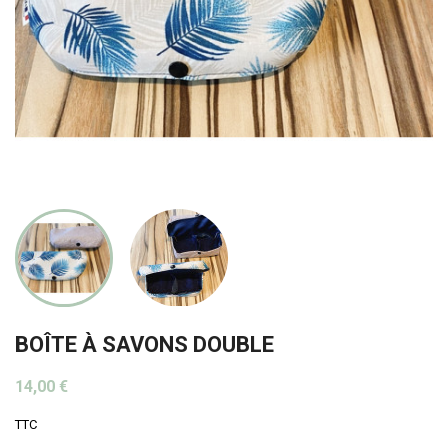
BOÎTE À SAVONS DOUBLE
14,00 €
TTC