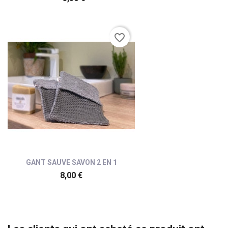
favorite_border
GANT SAUVE SAVON 2 EN 1
8,00 €