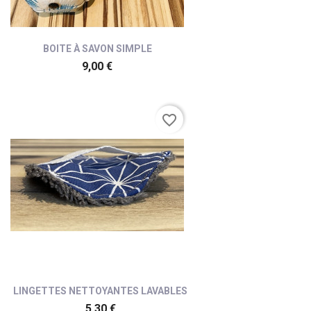
BOITE À SAVON SIMPLE
9,00 €
favorite_border
LINGETTES NETTOYANTES LAVABLES
5,30 €